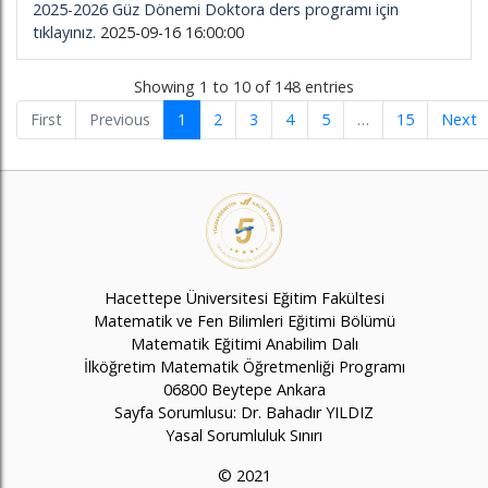
2025-2026 Güz Dönemi Doktora ders programı için
tıklayınız.
2025-09-16 16:00:00
Showing 1 to 10 of 148 entries
First
Previous
1
2
3
4
5
…
15
Next
Hacettepe Üniversitesi Eğitim Fakültesi
Matematik ve Fen Bilimleri Eğitimi Bölümü
Matematik Eğitimi Anabilim Dalı
İlköğretim Matematik Öğretmenliği Programı
06800 Beytepe Ankara
Sayfa Sorumlusu: Dr. Bahadır YILDIZ
Yasal Sorumluluk Sınırı
© 2021